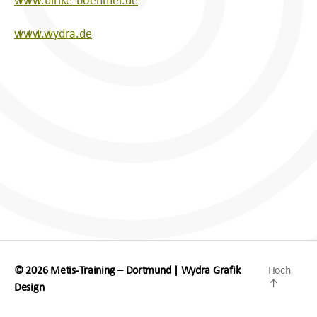
www.ulrike-boehmer.de
www.wydra.de
© 2026
Metis-Training – Dortmund
|
Wydra Grafik
Hoch
↑
Design